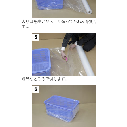
入り口を塞いだら、引張ってたわみを無くし
て…
適当なところで切ります。