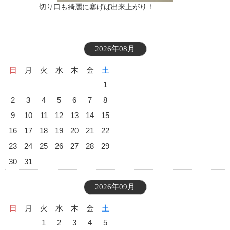
切り口も綺麗に塞げば出来上がり！
2026年08月
日
月
火
水
木
金
土
1
2
3
4
5
6
7
8
9
10
11
12
13
14
15
16
17
18
19
20
21
22
23
24
25
26
27
28
29
30
31
2026年09月
日
月
火
水
木
金
土
1
2
3
4
5