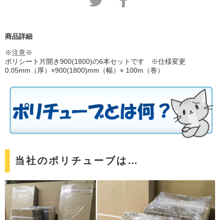
商品詳細
※注意※
ポリシート片開き900(1800)の6本セットです ※仕様変更
0.05mm（厚）×900(1800)mm（幅）× 100m（巻）
当社のポリチューブは…