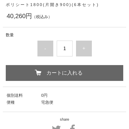
ポリシート1800(片開き900)(6本セット)
40,260円
（税込み）
数量
-
+
カートに入れる
個別送料
0円
便種
宅急便
share