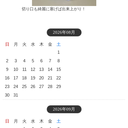
切り口も綺麗に塞げば出来上がり！
2026年08月
日
月
火
水
木
金
土
1
2
3
4
5
6
7
8
9
10
11
12
13
14
15
16
17
18
19
20
21
22
23
24
25
26
27
28
29
30
31
2026年09月
日
月
火
水
木
金
土