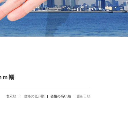
Y
mm幅
表示順 :
価格の低い順
価格の高い順
更新日順